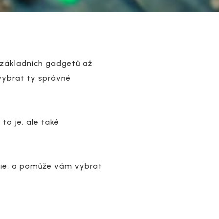
d základních gadgetů až
vybrat ty správné
to je, ale také
gie, a pomůže vám vybrat