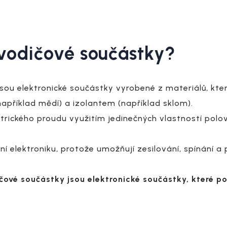
ovodičové součástky?
sou elektronické součástky vyrobené z materiálů, kter
apříklad mědí) a izolantem (například sklom).
ektrického proudu využitím jedinečných vlastností polov
í elektroniku, protože umožňují zesilování, spínání a
čové součástky jsou elektronické součástky, které po