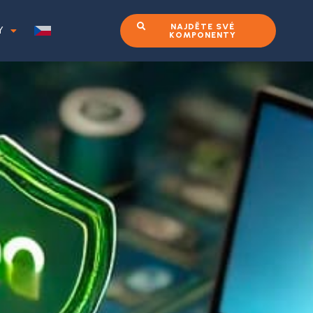
NAJDĚTE SVÉ
Y
KOMPONENTY