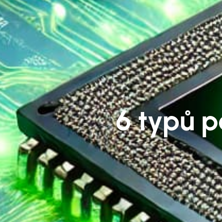
6 typů p