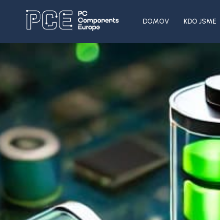
DOMOV
KDO JSME