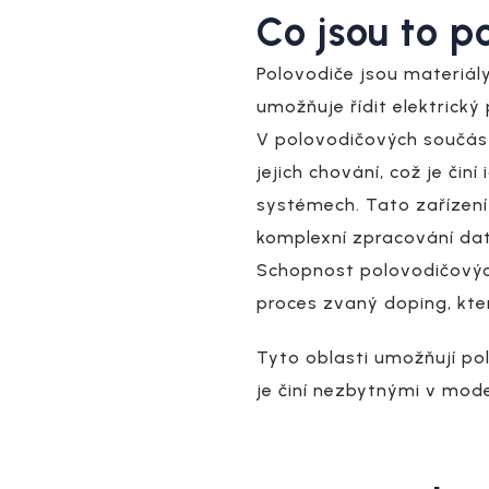
Co jsou to p
Polovodiče jsou materiály
umožňuje řídit elektrický 
V polovodičových součá
jejich chování, což je činí
systémech. Tato zařízení
komplexní zpracování dat
Schopnost polovodičových
proces zvaný doping, kter
Tyto oblasti umožňují po
je činí nezbytnými v mode