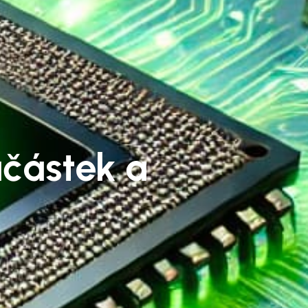
učástek a