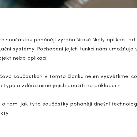
h součástek pohánějí výrobu široké škály aplikací, o
ikační systémy. Pochopení jejich funkcí nám umožňuje 
ojekt nebo aplikaci.
čová součástka? V tomto článku nejen vysvětlíme, co 
 typů a zdůrazníme jejich použití na příkladech.
 o tom, jak tyto součástky pohánějí dnešní technolo
kty.