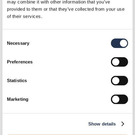
may combine it with other information that you’ve
6 Arten von Halbleiterbauelementen
provided to them or that they’ve collected from your use
und ihre Anwendungen
of their services.
11. Oktober 2024
Consent
Necessary
Selection
Kategorien
Preferences
Komponenten
10
Veranstaltungen
1
Statistics
Branchennachrichten
10
Marketing
Qualität und Zertifizierungen
4
Show details
Ressourcen
5