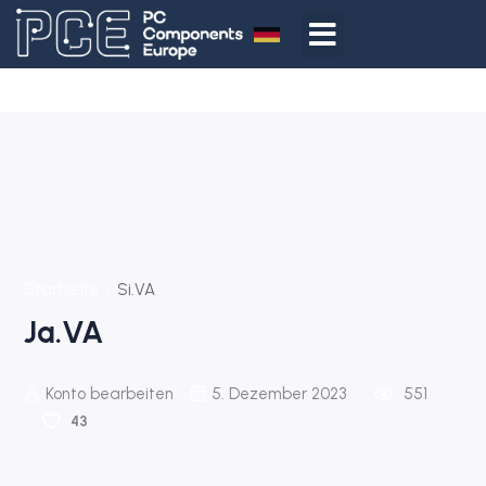
Startseite
Si.VA
Ja.VA
Konto bearbeiten
5. Dezember 2023
551
43