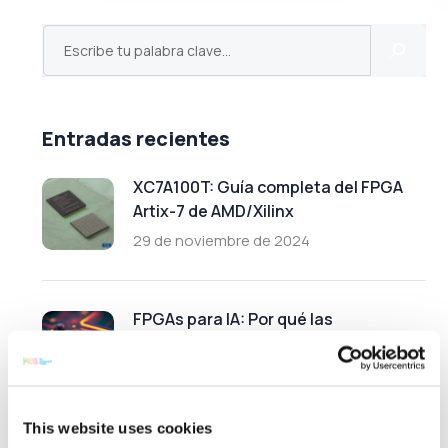
Entradas recientes
XC7A100T: Guía completa del FPGA
Artix-7 de AMD/Xilinx
29 de noviembre de 2024
FPGAs para IA: Por qué las
aplicaciones de IA impulsan la
demanda de FPGAs
30 de octubre de 2024
This website uses cookies