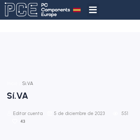
Inicio
Si.VA
Sí.VA
Editar cuenta
5 de diciembre de 2023
551
43