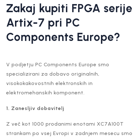
Zakaj kupiti FPGA serije
Artix-7 pri PC
Components Europe?
V podjetju PC Components Europe smo
specializirani za dobavo originalnih,
visokokakovostnih elektronskih in
elektromehanskih komponent.
1. Zanesljiv dobavitelj
Z več kot 1000 prodanimi enotami XC7A100T
strankam po vsej Evropi v zadnjem mesecu smo