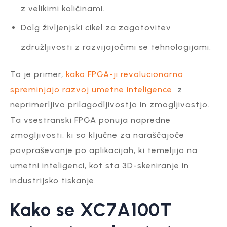
z velikimi količinami.
Dolg življenjski cikel za zagotovitev
združljivosti z razvijajočimi se tehnologijami.
To je primer,
kako FPGA-ji revolucionarno
spreminjajo razvoj umetne inteligence
z
neprimerljivo prilagodljivostjo in zmogljivostjo.
Ta vsestranski FPGA ponuja napredne
zmogljivosti, ki so ključne za naraščajoče
povpraševanje po aplikacijah, ki temeljijo na
umetni inteligenci, kot sta 3D-skeniranje in
industrijsko tiskanje.
Kako se XC7A100T