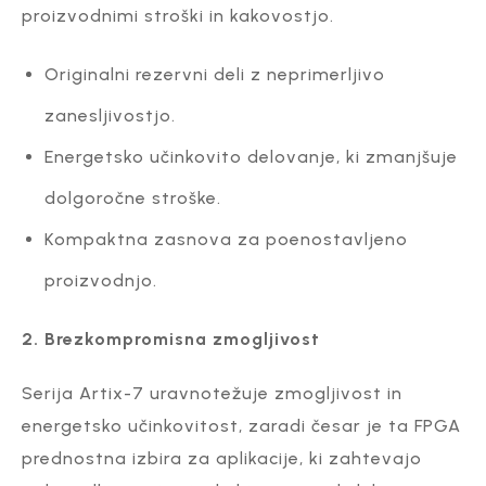
proizvodnimi stroški in kakovostjo.
Originalni rezervni deli z neprimerljivo
zanesljivostjo.
Energetsko učinkovito delovanje, ki zmanjšuje
dolgoročne stroške.
Kompaktna zasnova za poenostavljeno
proizvodnjo.
2. Brezkompromisna zmogljivost
Serija Artix-7 uravnotežuje zmogljivost in
energetsko učinkovitost, zaradi česar je ta FPGA
prednostna izbira za aplikacije, ki zahtevajo