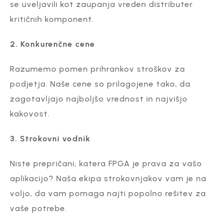
se uveljavili kot zaupanja vreden distributer
kritičnih komponent.
2. Konkurenčne cene
Razumemo pomen prihrankov stroškov za
podjetja. Naše cene so prilagojene tako, da
zagotavljajo najboljšo vrednost in najvišjo
kakovost.
3. Strokovni vodnik
Niste prepričani, katera FPGA je prava za vašo
aplikacijo? Naša ekipa strokovnjakov vam je na
voljo, da vam pomaga najti popolno rešitev za
vaše potrebe.