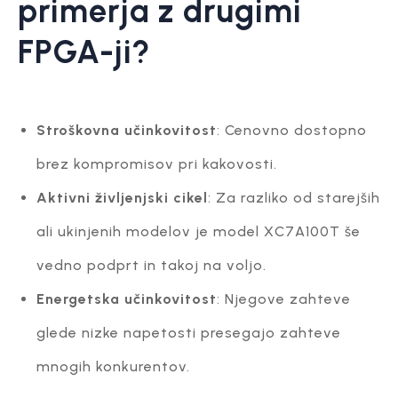
primerja z drugimi
FPGA-ji?
Stroškovna učinkovitost
: Cenovno dostopno
brez kompromisov pri kakovosti.
Aktivni življenjski cikel
: Za razliko od starejših
ali ukinjenih modelov je model XC7A100T še
vedno podprt in takoj na voljo.
Energetska učinkovitost
: Njegove zahteve
glede nizke napetosti presegajo zahteve
mnogih konkurentov.