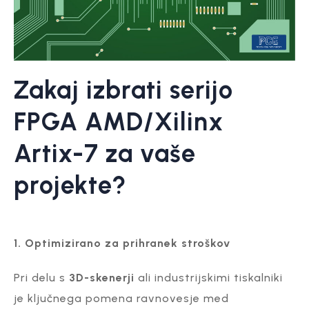
Zakaj izbrati serijo
FPGA AMD/Xilinx
Artix-7 za vaše
projekte?
1. Optimizirano za prihranek stroškov
Pri delu s
3D-skenerji
ali industrijskimi tiskalniki
je ključnega pomena ravnovesje med