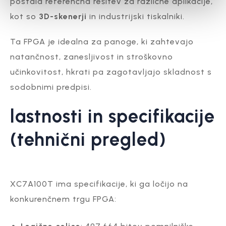
postala referenčna rešitev za različne aplikacije,
kot so
3D-skenerji
in industrijski tiskalniki.
Ta FPGA je idealna za panoge, ki zahtevajo
natančnost, zanesljivost in stroškovno
učinkovitost, hkrati pa zagotavljajo skladnost s
sodobnimi predpisi.
lastnosti in specifikacije
(tehnični pregled)
XC7A100T ima specifikacije, ki ga ločijo na
konkurenčnem trgu FPGA: