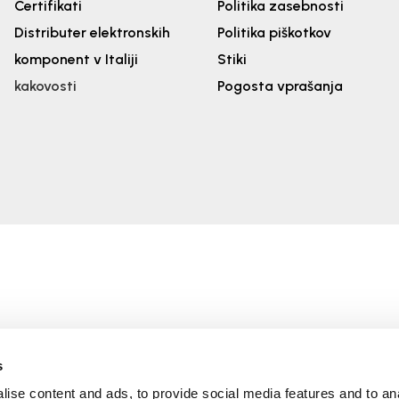
Certifikati
Politika zasebnosti
Distributer elektronskih
Politika piškotkov
komponent v Italiji
Stiki
kakovosti
Pogosta vprašanja
s
ise content and ads, to provide social media features and to an