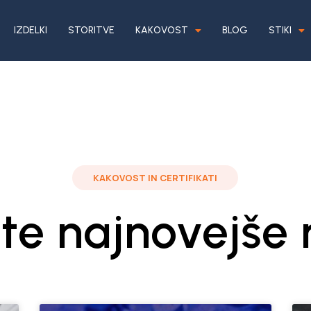
IZDELKI
STORITVE
KAKOVOST
BLOG
STIKI
KAKOVOST IN CERTIFIKATI
jte najnovejše 