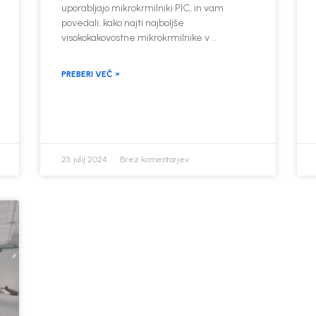
uporabljajo mikrokrmilniki PIC, in vam
povedali, kako najti najboljše
visokokakovostne mikrokrmilnike v ..
PREBERI VEČ »
23. julij 2024
Brez komentarjev