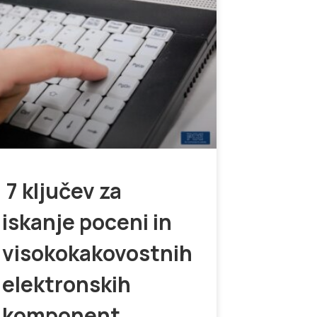
7 ključev za
iskanje poceni in
visokokakovostnih
elektronskih
komponent