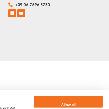
+39.06.7696.8780
Allow all
alyse our