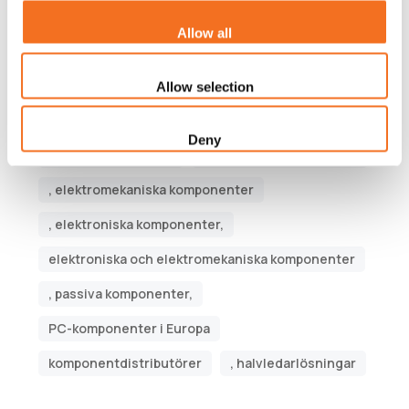
Allow all
Taggar
Halvledarföretag,
Allow selection
elektroniktillverkningstjänster,
Deny
aktiva komponenter
, elektriska komponenter
, elektromekaniska komponenter
, elektroniska komponenter,
elektroniska och elektromekaniska komponenter
, passiva komponenter,
PC-komponenter i Europa
komponentdistributörer
, halvledarlösningar