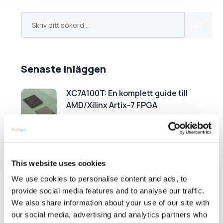
Senaste inläggen
XC7A100T: En komplett guide till
AMD/Xilinx Artix-7 FPGA
29 november 2024
FPGA:er för AI: Varför AI-applikationer
This website uses cookies
driver efterfrågan på FPGA:er
We use cookies to personalise content and ads, to
30 oktober 2024
provide social media features and to analyse our traffic.
We also share information about your use of our site with
our social media, advertising and analytics partners who