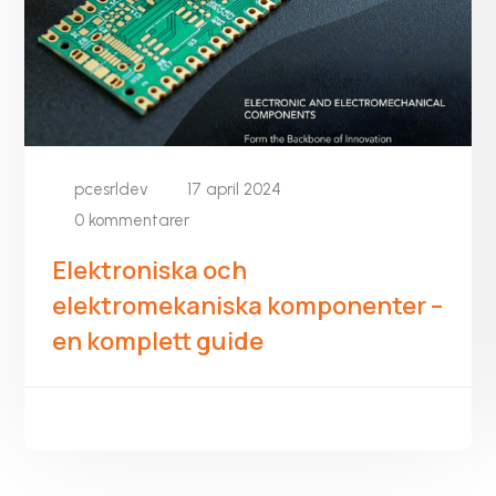
pcesrldev
17 april 2024
0 kommentarer
Elektroniska och
elektromekaniska komponenter –
en komplett guide
LÄS MER