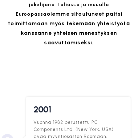
jakelijana Italiassa ja muualla
olemme sitoutuneet paitsi
Euroopassa
toimittamaan myös tekemään yhteistyötä
kanssanne yhteisen menestyksen
saavuttamiseksi.
2001
Vuonna 1982 perustettu PC
Components Ltd. (New York, USA)
avaa myyntiosaston Roomaan,