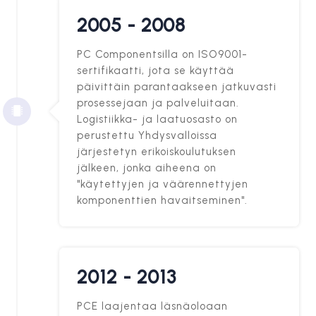
2005 - 2008
PC Componentsilla on ISO9001-
sertifikaatti, jota se käyttää
päivittäin parantaakseen jatkuvasti
prosessejaan ja palveluitaan.
Logistiikka- ja laatuosasto on
perustettu Yhdysvalloissa
järjestetyn erikoiskoulutuksen
jälkeen, jonka aiheena on
"käytettyjen ja väärennettyjen
komponenttien havaitseminen".
2012 - 2013
PCE laajentaa läsnäoloaan