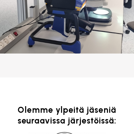
Olemme ylpeitä jäseniä
seuraavissa järjestöissä: