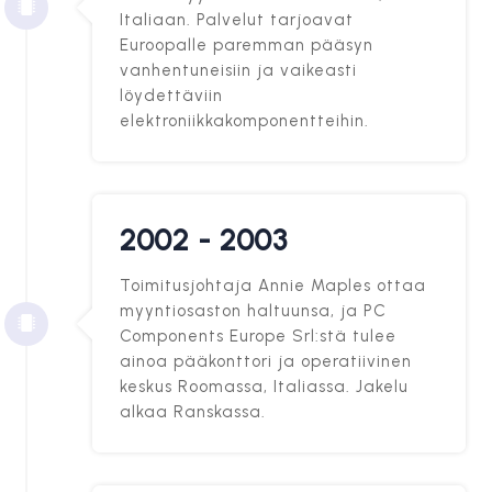
Italiaan. Palvelut tarjoavat
Euroopalle paremman pääsyn
vanhentuneisiin ja vaikeasti
löydettäviin
elektroniikkakomponentteihin.
2002 - 2003
Toimitusjohtaja Annie Maples ottaa
myyntiosaston haltuunsa, ja PC
Components Europe Srl:stä tulee
ainoa pääkonttori ja operatiivinen
keskus Roomassa, Italiassa. Jakelu
alkaa Ranskassa.