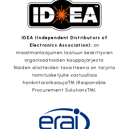
IDEA (Independent Distributors of
Electronics Association):
on
maailmanlaajuinen laatuun keskittyvien
organisaatioiden kauppajärjestö.
Näiden aloitteiden tavoitteena on tarjota
toimitusketjulle vastuullisia
hankintaratkaisuja™ (Responsible
Procurement Solutions™).