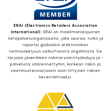
ERAI (Electronics Retailers Association
International):
ERAI on maailmanlaajuinen
tietopalveluorganisaatio, joka seuraa, tutkii ja
raportoi globaaliin elektroniikan
toimitusketjuun vaikuttavista ongelmista. Se
tarjoaa jäsenilleen riskinarviointityökaluja ja -
palveluita väärennettyihin, korkean riskin ja
vaatimustenvastaisiin osiin liittyvien riskien
lieventämiseksi.