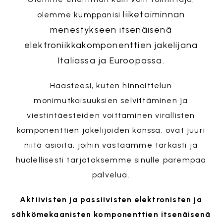
liiketoiminnan
olemme kumppanisi
menestykseen itsenäisenä
elektroniikkakomponenttien jakelijana
Italiassa ja Euroopassa.
Haasteesi, kuten hinnoittelun
monimutkaisuuksien selvittäminen ja
viestintäesteiden voittaminen virallisten
komponenttien jakelijoiden kanssa, ovat juuri
niitä asioita, joihin vastaamme tarkasti ja
huolellisesti tarjotaksemme sinulle parempaa
palvelua.
Aktiivisten ja passiivisten elektronisten ja
sähkömekaanisten komponenttien itsenäisenä