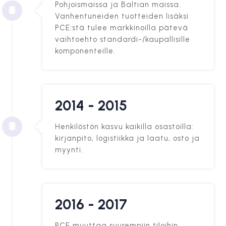
Pohjoismaissa ja Baltian maissa.
Vanhentuneiden tuotteiden lisäksi
PCE:stä tulee markkinoilla pätevä
vaihtoehto standardi-/kaupallisille
komponenteille.
2014 - 2015
Henkilöstön kasvu kaikilla osastoilla:
kirjanpito, logistiikka ja laatu, osto ja
myynti.
2016 - 2017
PCE muuttaa suurempiin tiloihin.