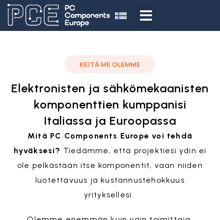
KEITÄ ME OLEMME
Elektronisten ja sähkömekaanisten
komponenttien kumppanisi
Italiassa ja Euroopassa
Mitä PC Components Europe voi tehdä
hyväksesi?
Tiedämme, että projektiesi ydin ei
ole pelkästään itse komponentit, vaan niiden
luotettavuus ja kustannustehokkuus
yrityksellesi.
Olemme enemmän kuin vain toimittaja,