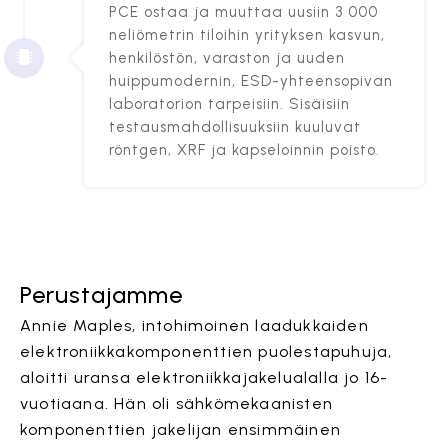
PCE ostaa ja muuttaa uusiin 3 000
neliömetrin tiloihin yrityksen kasvun,
henkilöstön, varaston ja uuden
huippumodernin, ESD-yhteensopivan
laboratorion tarpeisiin. Sisäisiin
testausmahdollisuuksiin kuuluvat
röntgen, XRF ja kapseloinnin poisto.
Perustajamme
Annie Maples, intohimoinen laadukkaiden
elektroniikkakomponenttien puolestapuhuja,
aloitti uransa elektroniikkajakelualalla jo 16-
vuotiaana. Hän oli sähkömekaanisten
komponenttien jakelijan ensimmäinen