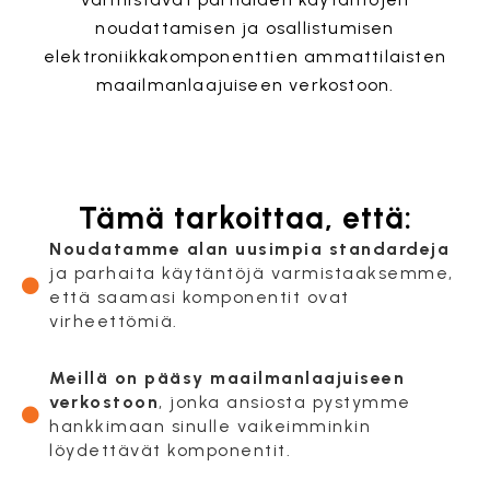
noudattamisen ja osallistumisen
elektroniikkakomponenttien ammattilaisten
maailmanlaajuiseen verkostoon.
Tämä tarkoittaa, että:
Noudatamme alan uusimpia standardeja
ja parhaita käytäntöjä varmistaaksemme,
että saamasi komponentit ovat
virheettömiä.
Meillä on pääsy maailmanlaajuiseen
verkostoon
, jonka ansiosta pystymme
hankkimaan sinulle vaikeimminkin
löydettävät komponentit.