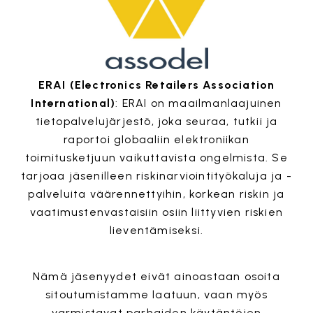
ERAI (Electronics Retailers Association
International)
: ERAI on maailmanlaajuinen
tietopalvelujärjestö, joka seuraa, tutkii ja
raportoi globaaliin elektroniikan
toimitusketjuun vaikuttavista ongelmista. Se
tarjoaa jäsenilleen riskinarviointityökaluja ja -
palveluita väärennettyihin, korkean riskin ja
vaatimustenvastaisiin osiin liittyvien riskien
lieventämiseksi.
Nämä jäsenyydet eivät ainoastaan ​​osoita
sitoutumistamme laatuun, vaan myös
varmistavat parhaiden käytäntöjen