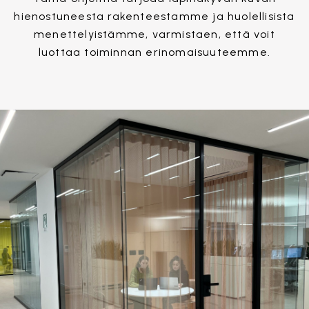
hienostuneesta rakenteestamme ja huolellisista
menettelyistämme, varmistaen, että voit
luottaa toiminnan erinomaisuuteemme.