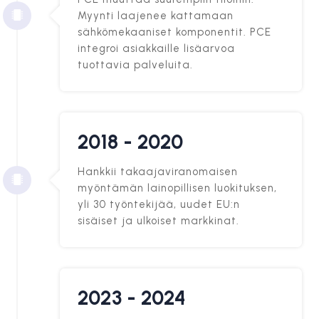
Myynti laajenee kattamaan
sähkömekaaniset komponentit. PCE
integroi asiakkaille lisäarvoa
tuottavia palveluita.
2018 - 2020
Hankkii takaajaviranomaisen
myöntämän lainopillisen luokituksen,
yli 30 työntekijää, uudet EU:n
sisäiset ja ulkoiset markkinat.
2023 - 2024