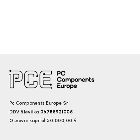
Pc Components Europe Srl
DDV številka
06785921005
Osnovni kapital 50.000,00 €