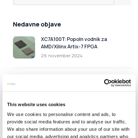
Nedavne objave
XC7A100T: Popoln vodnik za
AMD/Xilinx Artix-7 FPGA
29. november 2024
FPGA-ji za umetno inteligenco: Zakaj
aplikacije umetne inteligence
spodbujajo povpraševanje po FPGA-
jih
This website uses cookies
30. oktober 2024
We use cookies to personalise content and ads, to
provide social media features and to analyse our traffic.
We also share information about your use of our site with
6 vrst polprevodniških naprav in
our social media, advertising and analytics partners who