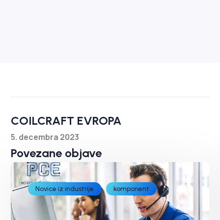
COILCRAFT EVROPA
5. decembra 2023
Povezane objave
Novice iz industrije
komponent