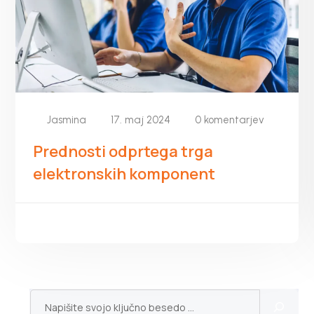
Jasmina
17. maj 2024
0 komentarjev
Prednosti odprtega trga
elektronskih komponent
PREBERITE VEČ