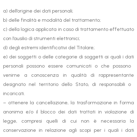
a) dell’origine dei dati personali;
b) delle finalità e modalità del trattamento;
c) della logica applicata in caso di trattamento effettuato
con l’ausilio di strumenti elettronici;
d) degli estremi identificativi del Titolare;
e) dei soggetti o delle categorie di soggetti ai quali i dati
personali possono essere comunicati o che possono
venirne a conoscenza in qualità di rappresentante
designato nel territorio dello Stato, di responsabili o
incaricati.
– ottenere la cancellazione, la trasformazione in forma
anonima e/o il blocco dei dati trattati in violazione di
legge, compresi quelli di cui non è necessaria la
conservazione in relazione agli scopi per i quali i dati