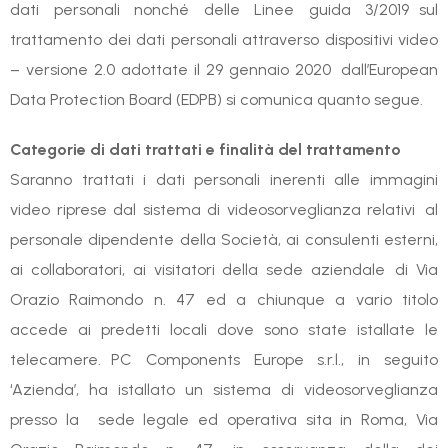
dati personali nonché delle Linee guida 3/2019 sul
trattamento dei dati personali attraverso dispositivi video
– versione 2.0 adottate il 29 gennaio 2020 dall’European
Data Protection Board (EDPB) si comunica quanto segue.
Categorie di dati trattati e finalità del trattamento
Saranno trattati i dati personali inerenti alle immagini
video riprese dal sistema di videosorveglianza relativi al
personale dipendente della Società, ai consulenti esterni,
ai collaboratori, ai visitatori della sede aziendale di Via
Orazio Raimondo n. 47 ed a chiunque a vario titolo
accede ai predetti locali dove sono state istallate le
telecamere. PC Components Europe s.r.l., in seguito
‘Azienda’, ha istallato un sistema di videosorveglianza
presso la sede legale ed operativa sita in Roma, Via