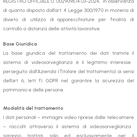
REGISTRO UFFICIALE U. 0029096.14.03-2024, in osservanza
di quanto disposto dall’art. 4 Legge 300/1970 in materia di
divieto di utilizzo di apparecchiature per finalità di
controllo a distanza delle attività lavorative.
Base Giuridica
La base giuridica del trattamento dei dati tramite il
sistema di videosorveglianza è il legittimo interesse
perseguito dall’Azienda (Titolare del trattamento) ai sensi
dell’art 6, lett f) GDPR nel garantire la sicurezza del
patrimonio e delle persone.
Modalità del trattamento
I dati personali – immagini video riprese dalle telecamere
– raccolti attraverso il sistema di videosorveglianza
saranno trattati solo ed esclusivamente per il