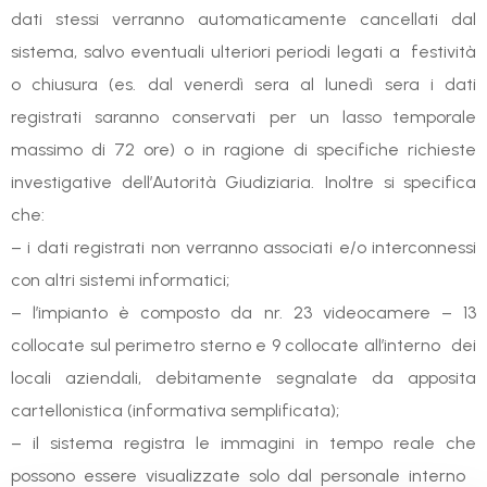
dati stessi verranno automaticamente cancellati dal
sistema, salvo eventuali ulteriori periodi legati a festività
o chiusura (es. dal venerdì sera al lunedì sera i dati
registrati saranno conservati per un lasso temporale
massimo di 72 ore) o in ragione di specifiche richieste
investigative dell’Autorità Giudiziaria. Inoltre si specifica
che:
– i dati registrati non verranno associati e/o interconnessi
con altri sistemi informatici;
– l’impianto è composto da nr. 23 videocamere – 13
collocate sul perimetro sterno e 9 collocate all’interno dei
locali aziendali, debitamente segnalate da apposita
cartellonistica (informativa semplificata);
– il sistema registra le immagini in tempo reale che
possono essere visualizzate solo dal personale interno