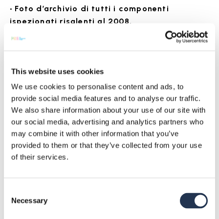
• Foto d’archivio di tutti i componenti
ispezionati risalenti al 2008.
This website uses cookies
La qualità è
We use cookies to personalise content and ads, to
provide social media features and to analyse our traffic.
per noi un
We also share information about your use of our site with
dovere
our social media, advertising and analytics partners who
may combine it with other information that you’ve
fondamentale.
provided to them or that they’ve collected from your use
of their services.
Siamo impegnati a
fornire componenti
elettronici di alta
Consent
qualità, conformi alle
Necessary
Selection
specifiche richieste e