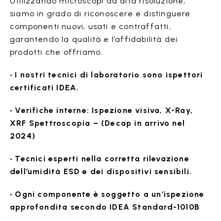
Utilizzando microscopi ad alta risoluzione,
siamo in grado di riconoscere e distinguere
componenti nuovi, usati e contraffatti,
garantendo la qualità e l’affidabilità dei
prodotti che offriamo.
• I nostri tecnici di laboratorio sono ispettori
certificati IDEA.
• Verifiche interne: Ispezione visiva, X-Ray,
XRF Spettroscopia – (Decap in arrivo nel
2024)
• Tecnici esperti nella corretta rilevazione
dell’umidità ESD e dei dispositivi sensibili.
• Ogni componente è soggetto a un’ispezione
approfondita secondo IDEA Standard-1010B