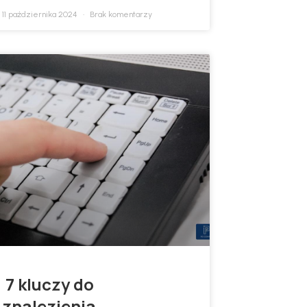
11 października 2024
Brak komentarzy
7 kluczy do
znalezienia