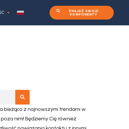
ZNAJDŹ SWOJE
ŚĆ
KOMPONENTY
na bieżąco z najnowszymi trendami w
 poza nimi! Będziemy Cię również
liwość nawiązania kontaktu z innymi