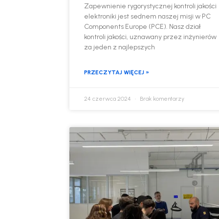
Zapewnienie rygorystycznej kontroli jakości
elektroniki jest sednem naszej misji w PC
Components Europe (PCE). Nasz dział
kontroli jakości, uznawany przez inżynierów
za jeden z najlepszych
PRZECZYTAJ WIĘCEJ »
24 czerwca 2024
Brak komentarzy