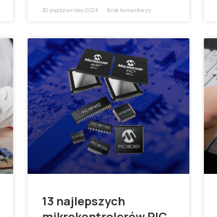
30 października 2024
Brak komentarzy
13 najlepszych
mikrokontrolerów PIC