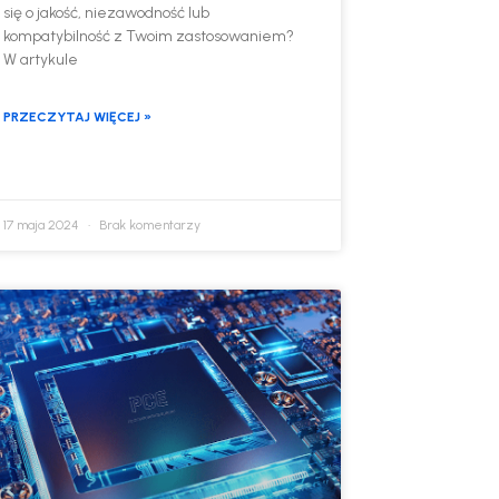
się o jakość, niezawodność lub
kompatybilność z Twoim zastosowaniem?
W artykule
PRZECZYTAJ WIĘCEJ »
17 maja 2024
Brak komentarzy