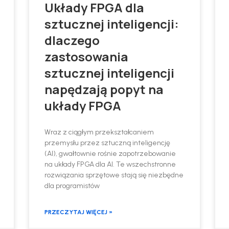
Układy FPGA dla
sztucznej inteligencji:
dlaczego
zastosowania
sztucznej inteligencji
napędzają popyt na
układy FPGA
Wraz z ciągłym przekształcaniem
przemysłu przez sztuczną inteligencję
(AI), gwałtownie rośnie zapotrzebowanie
na układy FPGA dla AI. Te wszechstronne
rozwiązania sprzętowe stają się niezbędne
dla programistów
PRZECZYTAJ WIĘCEJ »