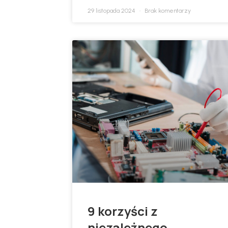
29 listopada 2024
Brak komentarzy
9 korzyści z
niezależnego