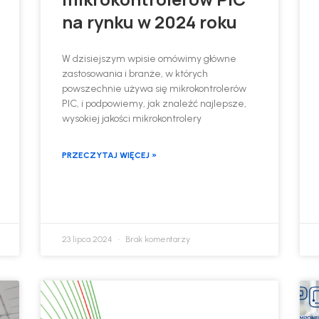
na rynku w 2024 roku
W dzisiejszym wpisie omówimy główne
zastosowania i branże, w których
powszechnie używa się mikrokontrolerów
PIC, i podpowiemy, jak znaleźć najlepsze,
wysokiej jakości mikrokontrolery
PRZECZYTAJ WIĘCEJ »
23 lipca 2024
Brak komentarzy