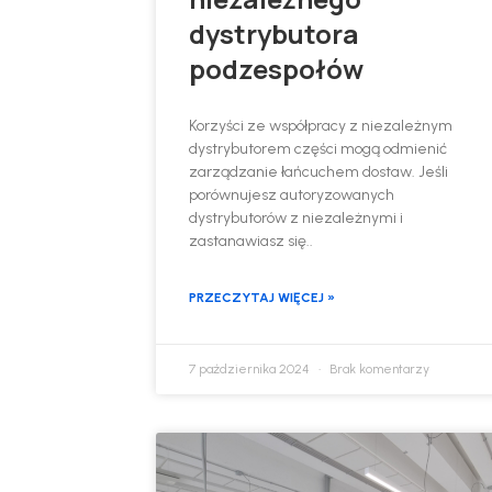
dystrybutora
podzespołów
Korzyści ze współpracy z niezależnym
dystrybutorem części mogą odmienić
zarządzanie łańcuchem dostaw. Jeśli
porównujesz autoryzowanych
dystrybutorów z niezależnymi i
zastanawiasz się..
PRZECZYTAJ WIĘCEJ »
7 października 2024
Brak komentarzy