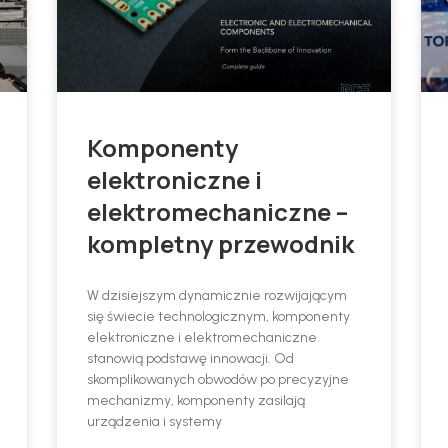
Komponenty
elektroniczne i
elektromechaniczne –
kompletny przewodnik
W dzisiejszym dynamicznie rozwijającym
się świecie technologicznym, komponenty
elektroniczne i elektromechaniczne
stanowią podstawę innowacji. Od
skomplikowanych obwodów po precyzyjne
mechanizmy, komponenty zasilają
urządzenia i systemy