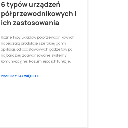
6 typów urządzeń
półprzewodnikowych i
ich zastosowania
Różne typy układów półprzewodnikowych
napędzają produkcję szerokiej gamy
aplikacji, od podstawowych gadżetów po
najbardziej zaawansowane systemy
komunikacyjne. Rozumiejąc ich funkcje,
PRZECZYTAJ WIĘCEJ »