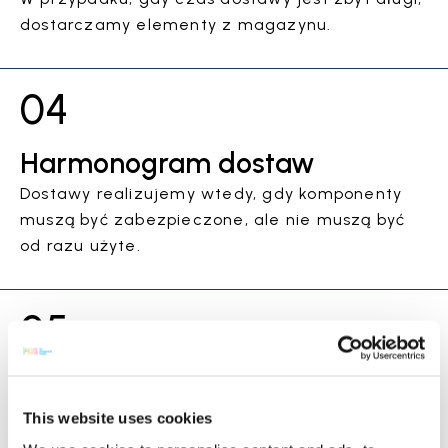
dostarczamy elementy z magazynu.
04
Harmonogram dostaw
Dostawy realizujemy wtedy, gdy komponenty
muszą być zabezpieczone, ale nie muszą być
od razu użyte.
05
Zarządzanie zapasami
Oferujemy możliwość sprzedaży komisowej i
This website uses cookies
zapasów bezpieczeństwa.