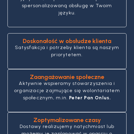
spersonalizowaną obsługę w Twoim
języku.
Doskonałość w obsłudze klienta
Satysfakcja i potrzeby klienta są naszym
priorytetem.
Zaangażowanie społeczne
Aktywnie wspieramy stowarzyszenia i
organizacje zajmujące się wolontariatem
społecznym, m.in.
Peter Pan Onlus.
Zoptymalizowane czasy
Dostawy realizujemy natychmiast lub
możemy je zaplanować w oparciu o