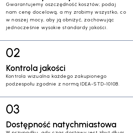
Gwarantujemy oszczędność kosztów; podaj
nam cenę docelową, a my zrobimy wszystko, co
w naszej mocy, aby ją obniżyć, zachowując
jednocześnie wysokie standardy jakości.
02
Kontrola jakości
Kontrola wizualna każdego zakupionego
podzespołu zgodnie z normą IDEA-STD-1010B.
03
Dostępność natychmiastowa
W przypadku, gdy czas dostawy jest zbyt długi,