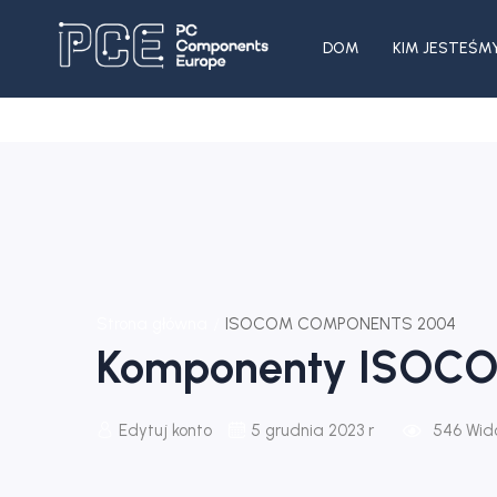
DOM
KIM JESTEŚM
Strona główna
ISOCOM COMPONENTS 2004
Komponenty ISOC
Edytuj konto
5 grudnia 2023 r
546
Wid