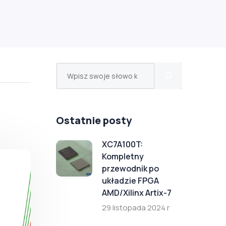
Ostatnie posty
XC7A100T:
Kompletny
przewodnik po
układzie FPGA
AMD/Xilinx Artix-7
29 listopada 2024 r