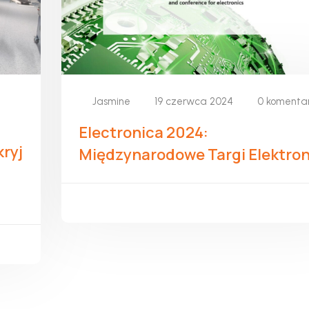
Jasmine
19 czerwca 2024
0 komenta
Electronica 2024:
kryj
Międzynarodowe Targi Elektron
CZYTAJ WIĘCEJ