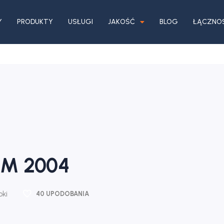
Y
PRODUKTY
USŁUGI
JAKOŚĆ
BLOG
ŁĄCZNO
OM 2004
oki
40
UPODOBANIA