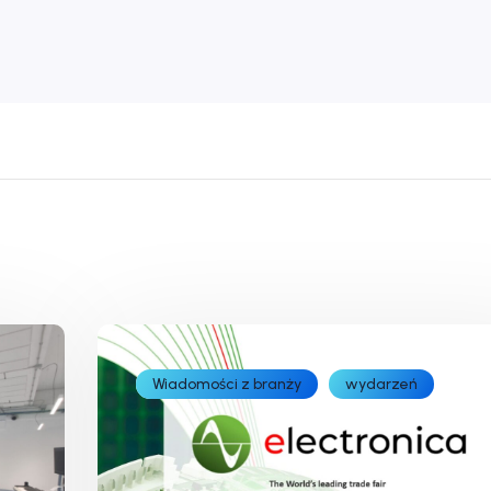
Wiadomości z branży
wydarzeń