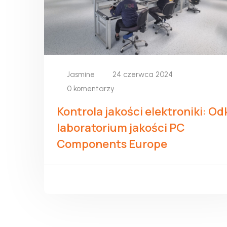
Jasmine
24 czerwca 2024
0 komentarzy
Kontrola jakości elektroniki: Od
laboratorium jakości PC
Components Europe
CZYTAJ WIĘCEJ