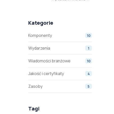
Kategorie
Komponenty
10
Wydarzenia
1
Wiadomości branżowe
10
Jakość i certyfikaty
4
Zasoby
5
Tagi