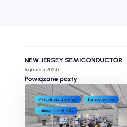
NEW JERSEY SEMICONDUCTOR
5 grudnia 2023 r
Powiązane posty
Aktualności z branży
komponentów
Jakość i certyfikaty