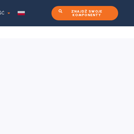
ZNAJDŹ SWOJE
ŚĆ
KOMPONENTY