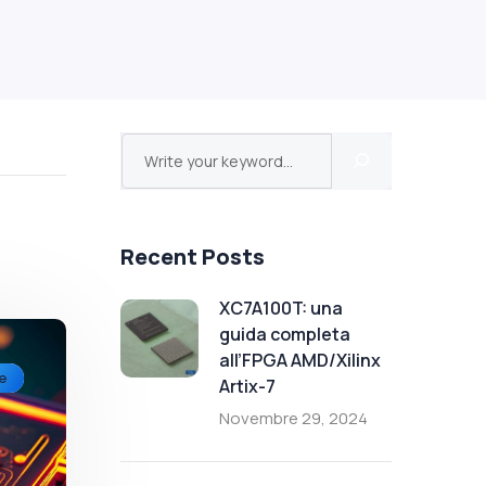
Recent Posts
XC7A100T: una
guida completa
all’FPGA AMD/Xilinx
se
Artix-7
Novembre 29, 2024