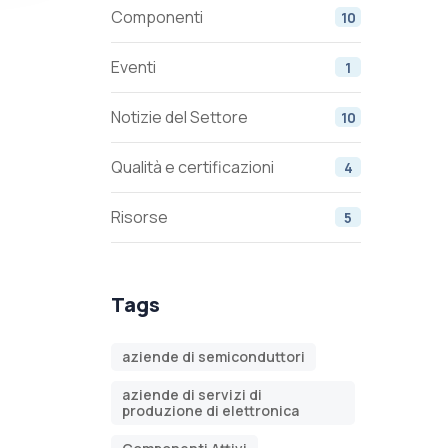
Componenti
10
Eventi
1
Notizie del Settore
10
Qualità e certificazioni
4
Risorse
5
Tags
aziende di semiconduttori
aziende di servizi di
produzione di elettronica