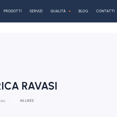
PRODOTTI
SERVIZI
QUALITÀ
BLOG
CONTATTI
ICA RAVASI
ews
46
LIKES