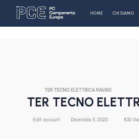
HOME
CHI SIAMO
Home
TER TECNO ELETTRICA RAVASI
TER TECNO ELETTR
Edit account
Dicembre 5, 2023
830
Vi