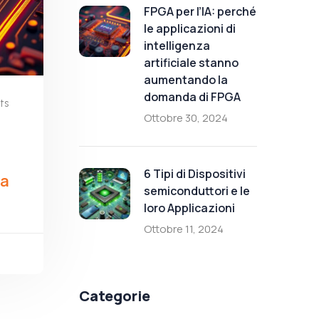
FPGA per l’IA: perché
le applicazioni di
intelligenza
artificiale stanno
aumentando la
domanda di FPGA
ts
Ottobre 30, 2024
6 Tipi di Dispositivi
la
semiconduttori e le
loro Applicazioni
Ottobre 11, 2024
Categorie