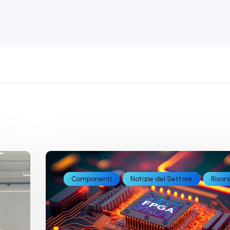
Componenti
Notizie del Settore
Risor