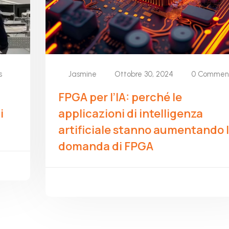
s
Jasmine
Ottobre 30, 2024
0 Commen
FPGA per l’IA: perché le
i
applicazioni di intelligenza
artificiale stanno aumentando 
domanda di FPGA
READ MORE